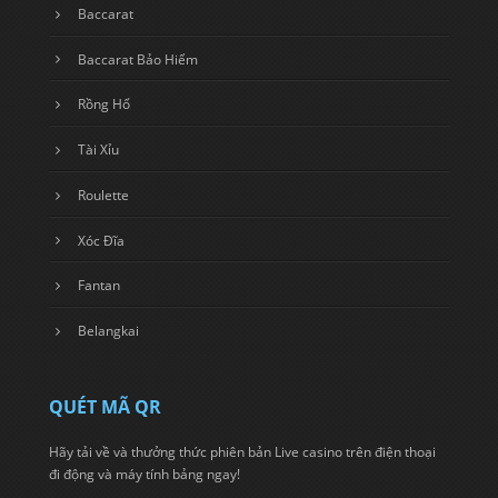
Baccarat
Baccarat Bảo Hiểm
Rồng Hổ
Tài Xỉu
Roulette
Xóc Đĩa
Fantan
Belangkai
QUÉT MÃ QR
Hãy tải về và thưởng thức phiên bản Live casino trên điện thoại
đi động và máy tính bảng ngay!