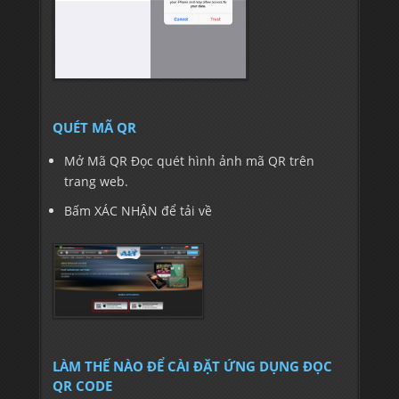
QUÉT MÃ QR
Mở Mã QR Đọc quét hình ảnh mã QR trên
trang web.
Bấm XÁC NHẬN để tải về
LÀM THẾ NÀO ĐỂ CÀI ĐẶT ỨNG DỤNG ĐỌC
QR CODE