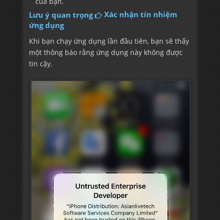
của bạn.
Xác nhận tín nhiệm
Lưu ý quan trọng
ứng dụng
Khi bạn chạy ứng dụng lần đầu tiên, bạn sẽ thấy
một thông báo rằng ứng dụng này không được
tin cậy.