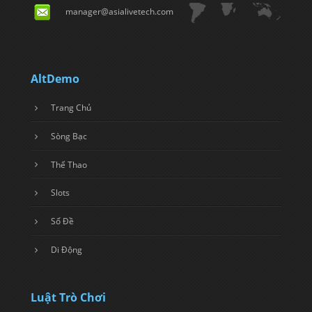
manager@asialivetech.com
AltDemo
Trang Chủ
Sòng Bạc
Thể Thao
Slots
Số Đề
Di Động
Luật Trò Chơi